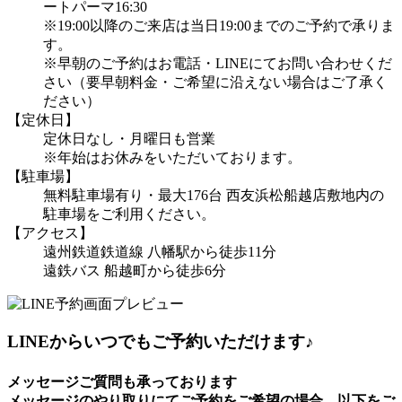
ートパーマ16:30
※19:00以降のご来店は当日19:00までのご予約で承りま
す。
※早朝のご予約はお電話・LINEにてお問い合わせくだ
さい（要早朝料金・ご希望に沿えない場合はご了承く
ださい）
【定休日】
定休日なし・月曜日も営業
※年始はお休みをいただいております。
【駐車場】
無料駐車場有り・最大176台 西友浜松船越店敷地内の
駐車場をご利用ください。
【アクセス】
遠州鉄道鉄道線 八幡駅から徒歩11分
遠鉄バス 船越町から徒歩6分
LINEからいつでもご予約いただけます♪
メッセージご質問も承っております
メッセージのやり取りにてご予約をご希望の場合、以下をご