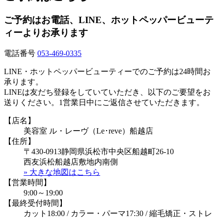
ご予約はお電話、LINE、ホットペッパービューテ
ィーよりお承ります
電話番号
053-469-0335
LINE・ホットペッパービューティーでのご予約は24時間お
承ります。
LINEは友だち登録をしていていただき、以下のご要望をお
送りください。1営業日中にご返信させていただきます。
【店名】
美容室 ル・レーヴ（Le･reve）船越店
【住所】
〒430-0913静岡県浜松市中央区船越町26-10
西友浜松船越店敷地内南側
» 大きな地図はこちら
【営業時間】
9:00～19:00
【最終受付時間】
カット18:00 / カラー・パーマ17:30 / 縮毛矯正・ストレ