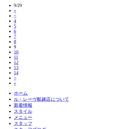
9/29
«
<
4
5
6
7
8
9
10
11
12
13
14
>
»
ホーム
ル・レーヴ船越店について
新着情報
スタイル
メニュー
スタッフ