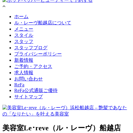
ホーム
ル・レーヴ船越店について
メニュー
スタイル
スタッフ
スタッフブログ
プライバシーポリシー
新着情報
ご予約・アクセス
求人情報
お問い合わせ
ReFa
ReFa公式通販ご優待
サイトマップ
美容室Le･reve（ル・レーヴ）船越店