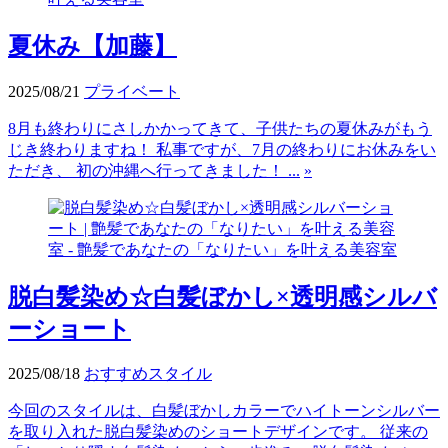
夏休み【加藤】
2025/08/21
プライベート
8月も終わりにさしかかってきて、子供たちの夏休みがもう
じき終わりますね！ 私事ですが、7月の終わりにお休みをい
ただき、 初の沖縄へ行ってきました！ ...
»
脱白髪染め☆白髪ぼかし×透明感シルバ
ーショート
2025/08/18
おすすめスタイル
今回のスタイルは、白髪ぼかしカラーでハイトーンシルバー
を取り入れた脱白髪染めのショートデザインです。 従来の