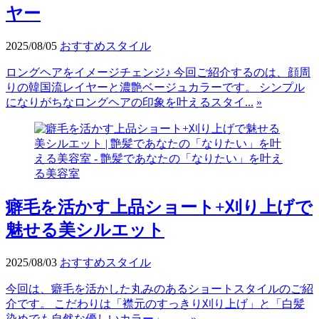
ヤー
2025/08/05
おすすめスタイル
ロングヘアをイメージチェンジ♪ 今回ご紹介するのは、顔周
りの韓国流レイヤーと濃艶ベージュカラーです。 シンプル
になりがちなロングヘアの印象を叶えるスタイ...
»
癖毛を活かす上品ショート+刈り上げで
魅せる美シルエット
2025/08/03
おすすめスタイル
今回は、癖毛を活かした丸みのあるショートスタイルのご紹
介です。 こだわりは「襟元のすっきり刈り上げ」と「白髪
染めでも自然な優しいカラー」。 ...
»