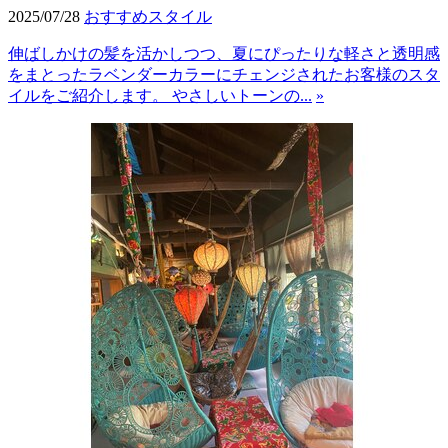
2025/07/28
おすすめスタイル
伸ばしかけの髪を活かしつつ、夏にぴったりな軽さと透明感
をまとったラベンダーカラーにチェンジされたお客様のスタ
イルをご紹介します。 やさしいトーンの...
»