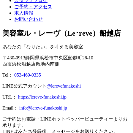
スタッフブログ
ご予約・アクセス
求人情報
お問い合わせ
美容室ル・レーヴ（Le･reve）船越店
あなたの「なりたい」を叶える美容室
〒
430-0913
静岡県
浜松市
中央区船越町26-10
西友浜松船越店敷地内南側
Tel：
053-469-0335
LINE公式アカウント
@lerevefunakoshi
URL：
https://lereve-funakoshi.jp
Email：
info@lereve-funakoshi.jp
ご予約はお電話・LINEホットペッパービューティーよりお
承ります。
LINEは友だち登録後、メッセージをお送りください。