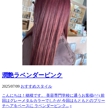
潤艶ラベンダーピンク
2025/07/09
おすすめスタイル
こんにちは！穂積です。 美容専門学校に通うお客様(^^) 前
回はグレーメタルカラーでしたが 今回はもともとのブリー
チヘアをベースに ラベンダーピンク...
»