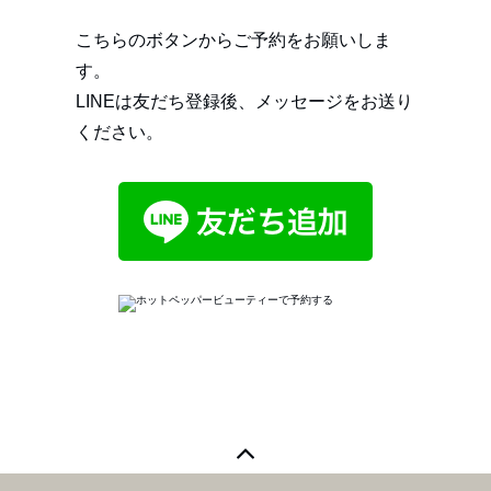
こちらのボタンからご予約をお願いしま
す。
LINEは友だち登録後、メッセージをお送り
ください。