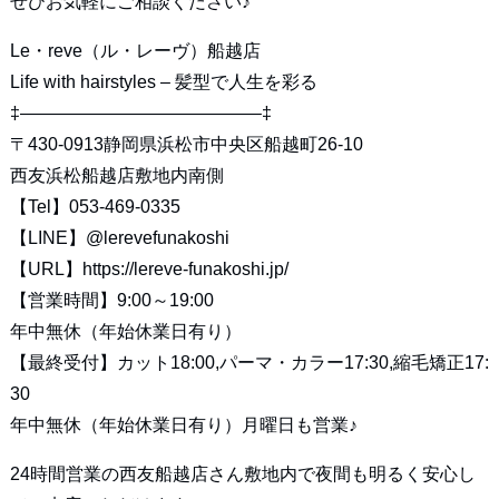
ぜひお気軽にご相談ください♪
Le・reve（ル・レーヴ）船越店
Life with hairstyles – 髪型で人生を彩る
‡—————————————–‡
〒430-0913静岡県浜松市中央区船越町26-10
西友浜松船越店敷地内南側
【Tel】053-469-0335
【LINE】
@lerevefunakoshi
【URL】
https://lereve-funakoshi.jp/
【営業時間】9:00～19:00
年中無休（年始休業日有り）
【最終受付】カット18:00,パーマ・カラー17:30,縮毛矯正17:
30
年中無休（年始休業日有り）月曜日も営業♪
24時間営業の西友船越店さん敷地内で夜間も明るく安心し