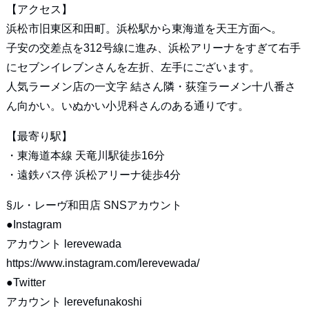
【アクセス】
浜松市旧東区和田町。浜松駅から東海道を天王方面へ。
子安の交差点を312号線に進み、浜松アリーナをすぎて右手
にセブンイレブンさんを左折、左手にございます。
人気ラーメン店の一文字 結さん隣・荻窪ラーメン十八番さ
ん向かい。いぬかい小児科さんのある通りです。
【最寄り駅】
・東海道本線 天竜川駅徒歩16分
・遠鉄バス停 浜松アリーナ徒歩4分
§ル・レーヴ和田店 SNSアカウント
●Instagram
アカウント lerevewada
https://www.instagram.com/lerevewada/
●Twitter
アカウント lerevefunakoshi