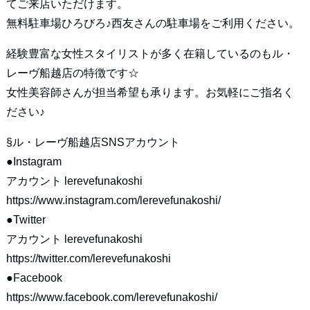
てご来店いただけます。
無料駐車場ひろびろ♪西友さんの駐車場をご利用ください。
経験豊富な女性スタイリストが多く在籍しているのもル・
レーヴ船越店の特徴です☆
女性美容師さんが担当希望も承ります。お気軽にご指名く
ださい♪
§ル・レーヴ船越店SNSアカウント
●Instagram
アカウント lerevefunakoshi
https://www.instagram.com/lerevefunakoshi/
●Twitter
アカウント lerevefunakoshi
https://twitter.com/lerevefunakoshi
●Facebook
https://www.facebook.com/lerevefunakoshi/