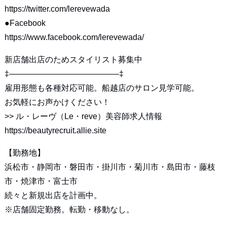
https://twitter.com/lerevewada
●Facebook
https://www.facebook.com/lerevewada/
新店舗出店のためスタイリスト募集中
‡—————————————–‡
雇用形態も各種対応可能。船越店のサロン見学可能。
お気軽にお声かけください！
>>
ル・レーヴ（Le・reve）美容師求人情報
https://beautyrecruit.allie.site
【勤務地】
浜松市・静岡市・磐田市・掛川市・菊川市・島田市・藤枝
市・焼津市・富士市
続々と新規出店を計画中。
※店舗固定勤務。転勤・移動なし。