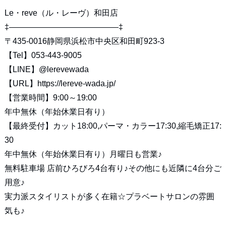
Le・reve（ル・レーヴ）和田店
‡—————————————–‡
〒435-0016静岡県浜松市中央区和田町923-3
【Tel】053-443-9005
【LINE】
@lerevewada
【URL】
https://lereve-wada.jp/
【営業時間】9:00～19:00
年中無休（年始休業日有り）
【最終受付】カット18:00,パーマ・カラー17:30,縮毛矯正17:
30
年中無休（年始休業日有り）月曜日も営業♪
無料駐車場 店前ひろびろ4台有り♪その他にも近隣に4台分ご
用意♪
実力派スタイリストが多く在籍☆プラベートサロンの雰囲
気も♪