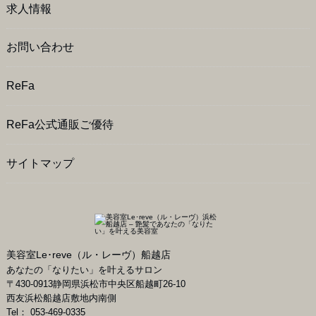
求人情報
お問い合わせ
ReFa
ReFa公式通販ご優待
サイトマップ
美容室Le･reve（ル・レーヴ）船越店
あなたの「なりたい」を叶えるサロン
〒
430-0913
静岡県
浜松市
中央区船越町26-10
西友浜松船越店敷地内南側
Tel：
053-469-0335