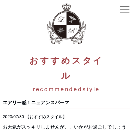
toggle
naviga
おすすめスタイ
ル
recommendedstyle
エアリー感！ニュアンスパーマ
2020/07/30
【
おすすめスタイル
】
お天気がスッキリしませんが、、いかがお過ごしでしょう