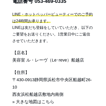
電話番号
053-469-0335
LINE・ホットペッパービューティーでのご予約
は24時間お承ります。
LINEは友だち登録をしていていただき、以下の
ご要望をお送りください。1営業日中にご返信
させていただきます。
【店名】
美容室 ル・レーヴ（Le･reve）船越店
【住所】
〒430-0913静岡県浜松市中央区船越町26-
10
西友浜松船越店敷地内南側
» 大きな地図はこちら