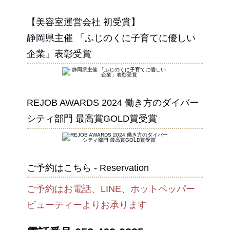
【美容室運営会社 初受賞】
静岡県主催 「ふじのくに子育てに優しい
企業」表彰受賞
REJOB AWARDS 2024 働き方のダイバー
シティ部門 最高賞GOLD賞受賞
ご予約はこちら - Reservation
ご予約はお電話、LINE、ホットペッパー
ビューティーよりお承ります