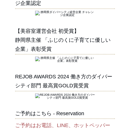
ジ企業認定
【美容室運営会社 初受賞】
静岡県主催 「ふじのくに子育てに優しい
企業」表彰受賞
REJOB AWARDS 2024 働き方のダイバー
シティ部門 最高賞GOLD賞受賞
ご予約はこちら - Reservation
ご予約はお電話、LINE、ホットペッパー