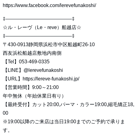
https://www.facebook.com/lerevefunakoshi/
‡—————————————–‡
☆ル・レーヴ（Le・reve）船越店☆
‡—————————————–‡
〒430-0913静岡県浜松市中区船越町26-10
西友浜松船越店敷地内南側
【Tel】053-469-0335
【LINE】
@lerevefunakoshi
【URL】
https://lereve-funakoshi.jp/
【営業時間】9:00～21:00
年中無休（年始休業日有り）
【最終受付】カット20:00,パーマ・カラー19:00,縮毛矯正18,
00
※19:00以降のご来店は当日19:00までのご予約で承りま
す。