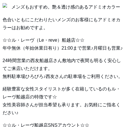
色合いともにこだわりたいメンズのお客様にもアドミオカ
ラーはお勧めですよ。
☆☆ル・レーヴ（Le・reve）船越店☆☆
年中無休（年始休業日有り）21:00まで営業♪月曜日も営業♪
24時間営業の西友船越店さん敷地内で夜間も明るく安心し
てご来店いただけます。
無料駐車場ひろびろ♪西友さんの駐車場をご利用ください。
経験豊富な女性スタイリストが多く在籍しているのもル・
レーヴ船越店の特徴です☆
女性美容師さんが担当希望も承ります。お気軽にご指名く
ださい♪
☆☆ル・レーヴ船越店SNSアカウント☆☆