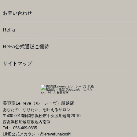
お問い合わせ
ReFa
ReFa公式通販ご優待
サイトマップ
美容室Le･reve（ル・レーヴ）船越店
あなたの「なりたい」を叶えるサロン
〒
430-0913
静岡県
浜松市
中央区船越町26-10
西友浜松船越店敷地内南側
Tel：
053-469-0335
LINE公式アカウント
@lerevefunakoshi