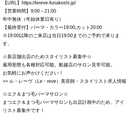
【URL】
https://lereve-funakoshi.jp/
【営業時間】9:00～21:00
年中無休（年始休業日有り）
【最終受付】パーマ・カラー19:00,カット20:00
※19:00以降のご来店は当日19:00までのご予約で承りま
す。
☆新店舗出店のためスタイリスト募集中☆
雇用形態も各種対応可能。船越店のサロン見学可能。
お気軽にお声かけください！
>>
ル・レーヴ（Le・reve）美容師・スタイリスト求人情報
☆エク＆まつ毛パーマサロン☆
まつエク＆まつ毛パーマサロンも出店計画中のため、アイ
リスト募集中です！