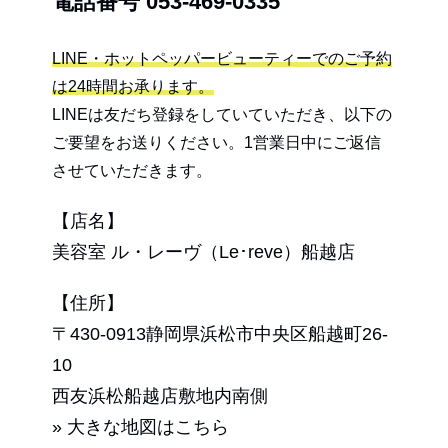
電話番号
053-469-0335
LINE・ホットペッパービューティーでのご予約
は24時間お承ります。
LINEは友だち登録をしていていただき、以下の
ご要望をお送りください。1営業日中にご返信
させていただきます。
【店名】
美容室 ル・レーヴ（Le･reve）船越店
【住所】
〒430-0913静岡県浜松市中央区船越町26-
10
西友浜松船越店敷地内南側
» 大きな地図はこちら