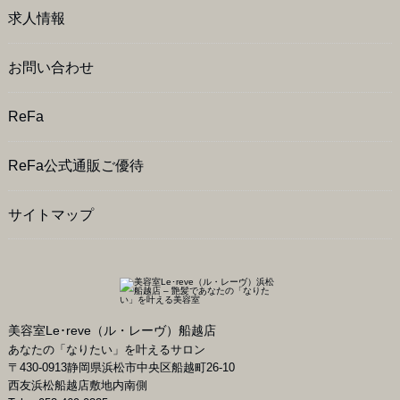
求人情報
お問い合わせ
ReFa
ReFa公式通販ご優待
サイトマップ
美容室Le･reve（ル・レーヴ）船越店
あなたの「なりたい」を叶えるサロン
〒
430-0913
静岡県
浜松市
中央区船越町26-10
西友浜松船越店敷地内南側