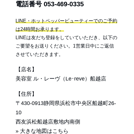
電話番号
053-469-0335
LINE・ホットペッパービューティーでのご予約
は24時間お承ります。
LINEは友だち登録をしていていただき、以下の
ご要望をお送りください。1営業日中にご返信
させていただきます。
【店名】
美容室 ル・レーヴ（Le･reve）船越店
【住所】
〒430-0913静岡県浜松市中央区船越町26-
10
西友浜松船越店敷地内南側
» 大きな地図はこちら