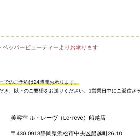
ットペッパービューティーよりお承ります
ィーでのご予約は24時間お承ります。
ただき、以下のご要望をお送りください。1営業日中にご返信さ
美容室 ル・レーヴ（Le･reve）船越店
〒430-0913静岡県浜松市中央区船越町26-10