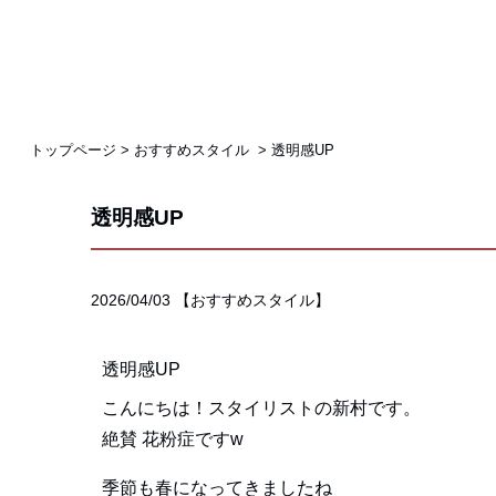
トップページ
>
おすすめスタイル
>
透明感UP
透明感UP
2026/04/03
【
おすすめスタイル
】
透明感UP
こんにちは！スタイリストの新村です。
絶賛 花粉症ですw
季節も春になってきましたね