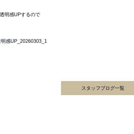
 透明感UPするので
スタッフブログ一覧