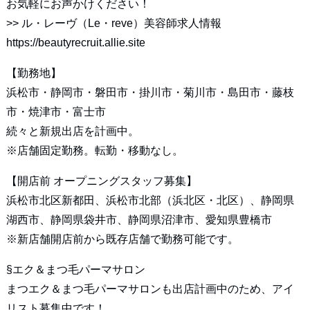
お気軽にお声かけください！
>>
ル・レーヴ（Le・reve）美容師求人情報
https://beautyrecruit.allie.site
【勤務地】
浜松市・静岡市・磐田市・掛川市・菊川市・島田市・藤枝
市・焼津市・富士市
続々と新規出店を計画中。
※店舗固定勤務。転勤・移動なし。
【開店前 オープニングスタッフ募集】
浜松市北区新都田、浜松市北部（浜北区・北区）、静岡県
湖西市、静岡県袋井市、静岡県沼津市、愛知県豊橋市
※新店舗開店前から既存店舗で勤務可能です。
§エク＆まつ毛パーマサロン
まつエク＆まつ毛パーマサロンも出店計画中のため、アイ
リスト募集中です！