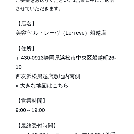
ご要望をお送りください。1営業日中にご返信
させていただきます。
【店名】
美容室 ル・レーヴ（Le･reve）船越店
【住所】
〒430-0913静岡県浜松市中央区船越町26-
10
西友浜松船越店敷地内南側
» 大きな地図はこちら
【営業時間】
9:00～19:00
【最終受付時間】