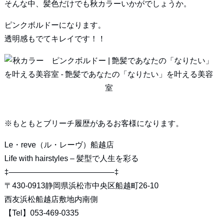
そんな中、髪色だけでも秋カラーいかがでしょうか。
ピンクボルドーになります。
透明感もでてキレイです！！
※もともとブリーチ履歴があるお客様になります。
Le・reve（ル・レーヴ）船越店
Life with hairstyles – 髪型で人生を彩る
‡—————————————–‡
〒430-0913静岡県浜松市中央区船越町26-10
西友浜松船越店敷地内南側
【Tel】053-469-0335