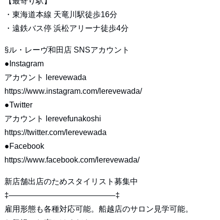
【最寄り駅】
・東海道本線 天竜川駅徒歩16分
・遠鉄バス停 浜松アリーナ徒歩4分
§ル・レーヴ和田店 SNSアカウント
●Instagram
アカウント lerevewada
https://www.instagram.com/lerevewada/
●Twitter
アカウント lerevefunakoshi
https://twitter.com/lerevewada
●Facebook
https://www.facebook.com/lerevewada/
新店舗出店のためスタイリスト募集中
‡—————————————–‡
雇用形態も各種対応可能。船越店のサロン見学可能。