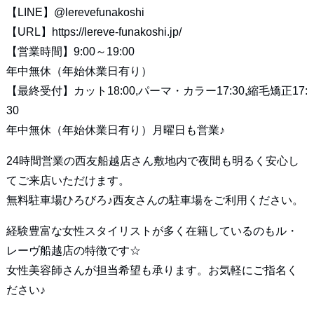
【LINE】
@lerevefunakoshi
【URL】
https://lereve-funakoshi.jp/
【営業時間】9:00～19:00
年中無休（年始休業日有り）
【最終受付】カット18:00,パーマ・カラー17:30,縮毛矯正17:
30
年中無休（年始休業日有り）月曜日も営業♪
24時間営業の西友船越店さん敷地内で夜間も明るく安心し
てご来店いただけます。
無料駐車場ひろびろ♪西友さんの駐車場をご利用ください。
経験豊富な女性スタイリストが多く在籍しているのもル・
レーヴ船越店の特徴です☆
女性美容師さんが担当希望も承ります。お気軽にご指名く
ださい♪