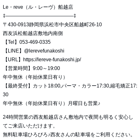
Le・reve（ル・レーヴ）船越店
‡—————————————–‡
〒430-0913静岡県浜松市中央区船越町26-10
西友浜松船越店敷地内南側
【Tel】053-469-0335
【LINE】
@lerevefunakoshi
【URL】
https://lereve-funakoshi.jp/
【営業時間】9:00～19:00
年中無休（年始休業日有り）
【最終受付】カット18:00,パーマ・カラー17:30,縮毛矯正17:
30
年中無休（年始休業日有り）月曜日も営業♪
24時間営業の西友船越店さん敷地内で夜間も明るく安心し
てご来店いただけます。
無料駐車場ひろびろ♪西友さんの駐車場をご利用ください。