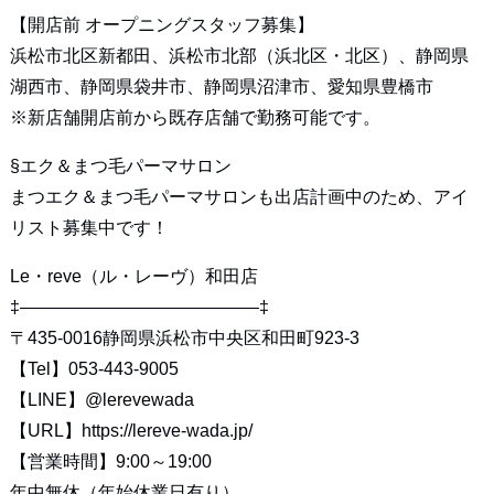
【開店前 オープニングスタッフ募集】
浜松市北区新都田、浜松市北部（浜北区・北区）、静岡県
湖西市、静岡県袋井市、静岡県沼津市、愛知県豊橋市
※新店舗開店前から既存店舗で勤務可能です。
§エク＆まつ毛パーマサロン
まつエク＆まつ毛パーマサロンも出店計画中のため、アイ
リスト募集中です！
Le・reve（ル・レーヴ）和田店
‡—————————————–‡
〒435-0016静岡県浜松市中央区和田町923-3
【Tel】053-443-9005
【LINE】
@lerevewada
【URL】
https://lereve-wada.jp/
【営業時間】9:00～19:00
年中無休（年始休業日有り）