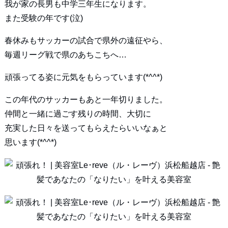
我が家の長男も中学三年生になります。
また受験の年です(泣)
春休みもサッカーの試合で県外の遠征やら、
毎週リーグ戦で県のあちこちへ…
頑張ってる姿に元気をもらっています(*^^*)
この年代のサッカーもあと一年切りました。
仲間と一緒に過ごす残りの時間、大切に
充実した日々を送ってもらえたらいいなぁと
思います(*^^*)