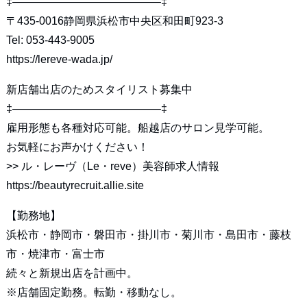
‡—————————————–‡
〒435-0016静岡県浜松市中央区和田町923-3
Tel: 053-443-9005
https://lereve-wada.jp/
新店舗出店のためスタイリスト募集中
‡—————————————–‡
雇用形態も各種対応可能。船越店のサロン見学可能。
お気軽にお声かけください！
>>
ル・レーヴ（Le・reve）美容師求人情報
https://beautyrecruit.allie.site
【勤務地】
浜松市・静岡市・磐田市・掛川市・菊川市・島田市・藤枝
市・焼津市・富士市
続々と新規出店を計画中。
※店舗固定勤務。転勤・移動なし。