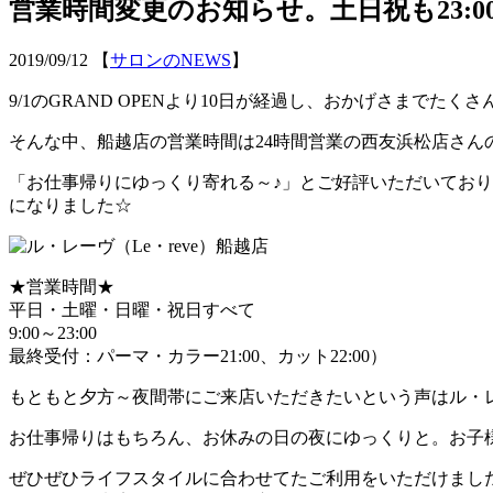
営業時間変更のお知らせ。土日祝も23:0
2019/09/12
【
サロンのNEWS
】
9/1のGRAND OPENより10日が経過し、おかげさまでた
そんな中、船越店の営業時間は24時間営業の西友浜松店さん
「お仕事帰りにゆっくり寄れる～♪」とご好評いただいており、
になりました☆
★営業時間★
平日・土曜・日曜・祝日すべて
9:00～23:00
最終受付：パーマ・カラー21:00、カット22:00）
もともと夕方～夜間帯にご来店いただきたいという声はル・
お仕事帰りはもちろん、お休みの日の夜にゆっくりと。お子
ぜひぜひライフスタイルに合わせてたご利用をいただけまし