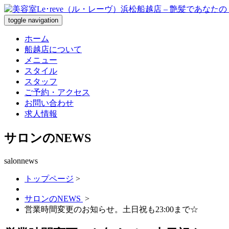
toggle navigation
ホーム
船越店について
メニュー
スタイル
スタッフ
ご予約・アクセス
お問い合わせ
求人情報
サロンのNEWS
salonnews
トップページ
>
サロンのNEWS
>
営業時間変更のお知らせ。土日祝も23:00まで☆