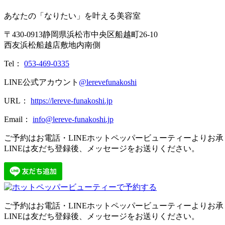
あなたの「なりたい」を叶える美容室
〒
430-0913
静岡県
浜松市
中央区船越町26-10
西友浜松船越店敷地内南側
Tel：
053-469-0335
LINE公式アカウント
@lerevefunakoshi
URL：
https://lereve-funakoshi.jp
Email：
info@lereve-funakoshi.jp
ご予約はお電話・LINEホットペッパービューティーよりお
LINEは友だち登録後、メッセージをお送りください。
ご予約はお電話・LINEホットペッパービューティーよりお
LINEは友だち登録後、メッセージをお送りください。