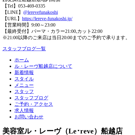
【Tel】053-469-0335
【LINE】
@lerevefunakoshi
【URL】
https://lereve-funakoshi.jp/
【営業時間】9:00～23:00
【最終受付】パーマ・カラー21:00,カット22:00
※21:00以降のご来店は当日20:00までのご予約で承ります。
スタッフブログ一覧
ホーム
ル・レーヴ船越店について
新着情報
スタイル
メニュー
スタッフ
スタッフブログ
ご予約・アクセス
求人情報
お問い合わせ
美容室ル・レーヴ（Le･reve）船越店