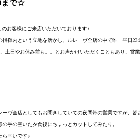
0まで☆
くさんのお客様にご来店いただいております♪
の指揮内という立地を活かし、ルレーヴ全店の中で唯一平日23:
土日やお休み前も。。とお声かけいただくこともあり、営業時間を
レーヴ全店としてもお聞きしていての夜間帯の営業ですが、皆
様の手の空いた夕食後にちょっとカットしてみたり。
たら幸いです♪