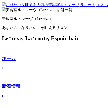
美容室ル・レーヴ（Le･reve）
あなたの「なりたい」を叶えるサロン
Le･reve, La･route, Espoir hair
ホーム
新着情報