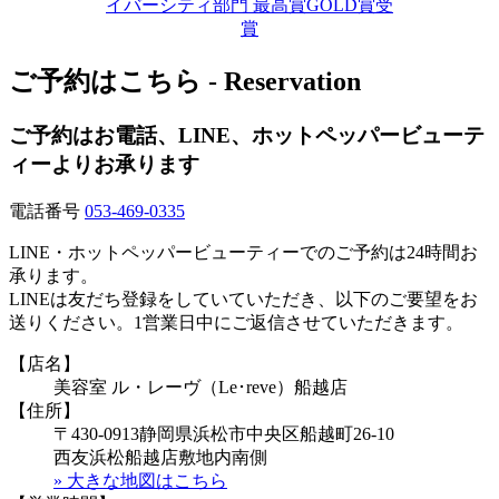
ご予約はこちら - Reservation
ご予約はお電話、LINE、ホットペッパービューテ
ィーよりお承ります
電話番号
053-469-0335
LINE・ホットペッパービューティーでのご予約は24時間お
承ります。
LINEは友だち登録をしていていただき、以下のご要望をお
送りください。1営業日中にご返信させていただきます。
【店名】
美容室 ル・レーヴ（Le･reve）船越店
【住所】
〒430-0913静岡県浜松市中央区船越町26-10
西友浜松船越店敷地内南側
» 大きな地図はこちら