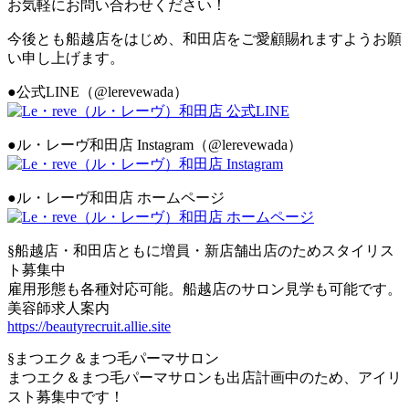
お気軽にお問い合わせください！
今後とも船越店をはじめ、和田店をご愛顧賜れますようお願
い申し上げます。
●公式LINE（@lerevewada）
●ル・レーヴ和田店 Instagram（@lerevewada）
●ル・レーヴ和田店 ホームページ
§船越店・和田店ともに増員・新店舗出店のためスタイリス
ト募集中
雇用形態も各種対応可能。船越店のサロン見学も可能です。
美容師求人案内
https://beautyrecruit.allie.site
§まつエク＆まつ毛パーマサロン
まつエク＆まつ毛パーマサロンも出店計画中のため、アイリ
スト募集中です！