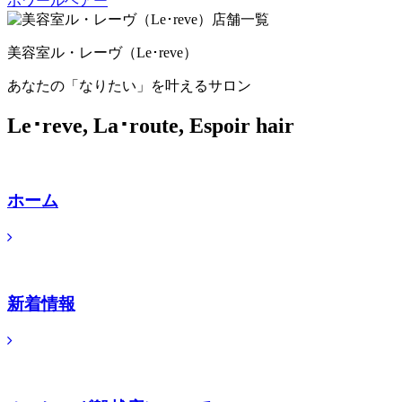
美容室ル・レーヴ（Le･reve）
あなたの「なりたい」を叶えるサロン
Le･reve, La･route, Espoir hair
ホーム
新着情報