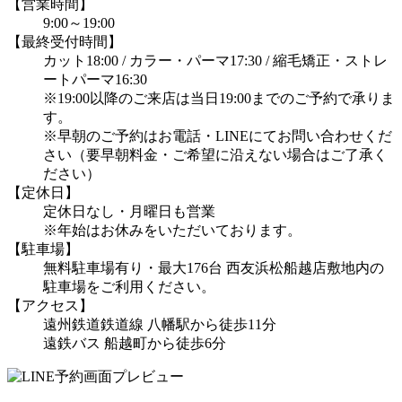
【営業時間】
9:00～19:00
【最終受付時間】
カット18:00 / カラー・パーマ17:30 / 縮毛矯正・ストレ
ートパーマ16:30
※19:00以降のご来店は当日19:00までのご予約で承りま
す。
※早朝のご予約はお電話・LINEにてお問い合わせくだ
さい（要早朝料金・ご希望に沿えない場合はご了承く
ださい）
【定休日】
定休日なし・月曜日も営業
※年始はお休みをいただいております。
【駐車場】
無料駐車場有り・最大176台 西友浜松船越店敷地内の
駐車場をご利用ください。
【アクセス】
遠州鉄道鉄道線 八幡駅から徒歩11分
遠鉄バス 船越町から徒歩6分