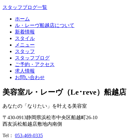
スタッフブログ一覧
ホーム
ル・レーヴ船越店について
新着情報
スタイル
メニュー
スタッフ
スタッフブログ
ご予約・アクセス
求人情報
お問い合わせ
美容室ル・レーヴ（Le･reve）船越店
あなたの「なりたい」を叶える美容室
〒
430-0913
静岡県
浜松市
中央区船越町26-10
西友浜松船越店敷地内南側
Tel：
053-469-0335