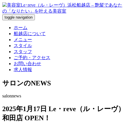
toggle navigation
ホーム
船越店について
メニュー
スタイル
スタッフ
ご予約・アクセス
お問い合わせ
求人情報
サロンのNEWS
salonnews
2025年1月17日 Le・reve（ル・レーヴ）
和田店 OPEN！