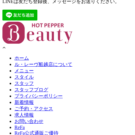
LINEは友だち登録後、メッセージをお送りください。
ホーム
ル・レーヴ船越店について
メニュー
スタイル
スタッフ
スタッフブログ
プライバシーポリシー
新着情報
ご予約・アクセス
求人情報
お問い合わせ
ReFa
ReFa公式通販ご優待