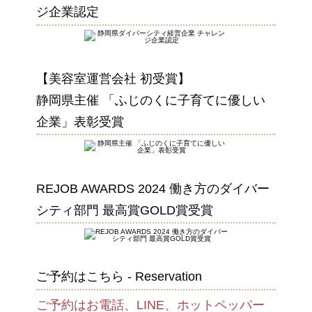
ジ企業認定
【美容室運営会社 初受賞】
静岡県主催 「ふじのくに子育てに優しい
企業」表彰受賞
REJOB AWARDS 2024 働き方のダイバー
シティ部門 最高賞GOLD賞受賞
ご予約はこちら - Reservation
ご予約はお電話、LINE、ホットペッパー