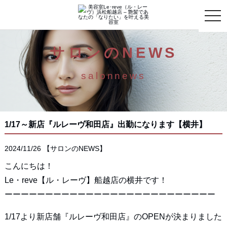
toggle
naviga
サロンのNEWS
salonnews
1/17～新店『ルレーヴ和田店』出勤になります【横井】
2024/11/26
【
サロンのNEWS
】
こんにちは！
Le・reve【ル・レーヴ】船越店の横井です！
ーーーーーーーーーーーーーーーーーーーーーーーーーー
1/17より新店舗『ルレーヴ和田店』のOPENが決まりました