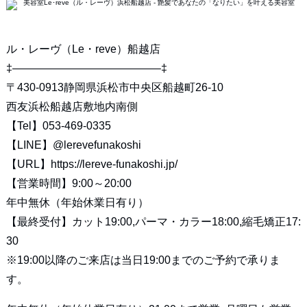
ル・レーヴ（Le・reve）船越店
‡—————————————–‡
〒430-0913静岡県浜松市中央区船越町26-10
西友浜松船越店敷地内南側
【Tel】053-469-0335
【LINE】
@lerevefunakoshi
【URL】
https://lereve-funakoshi.jp/
【営業時間】9:00～20:00
年中無休（年始休業日有り）
【最終受付】カット19:00,パーマ・カラー18:00,縮毛矯正17:
30
※19:00以降のご来店は当日19:00までのご予約で承りま
す。