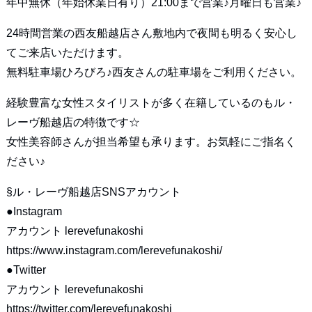
年中無休（年始休業日有り）21:00まで営業♪月曜日も営業♪
24時間営業の西友船越店さん敷地内で夜間も明るく安心し
てご来店いただけます。
無料駐車場ひろびろ♪西友さんの駐車場をご利用ください。
経験豊富な女性スタイリストが多く在籍しているのもル・
レーヴ船越店の特徴です☆
女性美容師さんが担当希望も承ります。お気軽にご指名く
ださい♪
§ル・レーヴ船越店SNSアカウント
●Instagram
アカウント lerevefunakoshi
https://www.instagram.com/lerevefunakoshi/
●Twitter
アカウント lerevefunakoshi
https://twitter.com/lerevefunakoshi