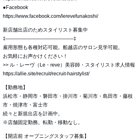
●Facebook
https://www.facebook.com/lerevefunakoshi/
新店舗出店のためスタイリスト募集中
‡—————————————–‡
雇用形態も各種対応可能。船越店のサロン見学可能。
お気軽にお声かけください！
>>
ル・レーヴ（Le・reve）美容師・スタイリスト求人情報
https://allie.site/recruit/recruit-hairstylist/
【勤務地】
浜松市・静岡市・磐田市・掛川市・菊川市・島田市・藤枝
市・焼津市・富士市
続々と新規出店を計画中。
※店舗固定勤務。転勤・移動なし。
【開店前 オープニングスタッフ募集】