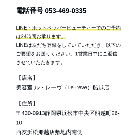
電話番号
053-469-0335
LINE・ホットペッパービューティーでのご予約
は24時間お承ります。
LINEは友だち登録をしていていただき、以下の
ご要望をお送りください。1営業日中にご返信
させていただきます。
【店名】
美容室 ル・レーヴ（Le･reve）船越店
【住所】
〒430-0913静岡県浜松市中央区船越町26-
10
西友浜松船越店敷地内南側