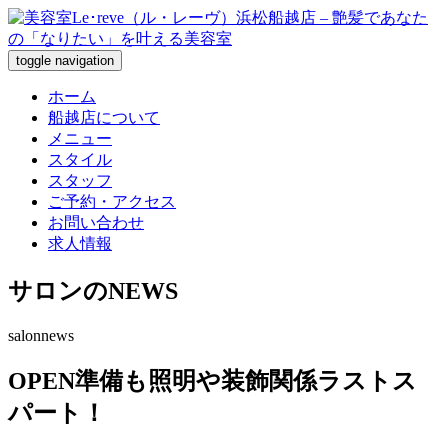
toggle navigation
ホーム
船越店について
メニュー
スタイル
スタッフ
ご予約・アクセス
お問い合わせ
求人情報
サロンのNEWS
salonnews
OPEN準備も照明や装飾関係ラストス
パート！