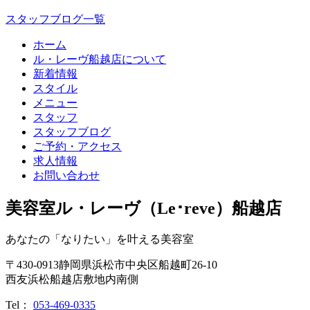
スタッフブログ一覧
ホーム
ル・レーヴ船越店について
新着情報
スタイル
メニュー
スタッフ
スタッフブログ
ご予約・アクセス
求人情報
お問い合わせ
美容室ル・レーヴ（Le･reve）船越店
あなたの「なりたい」を叶える美容室
〒
430-0913
静岡県
浜松市
中央区船越町26-10
西友浜松船越店敷地内南側
Tel：
053-469-0335