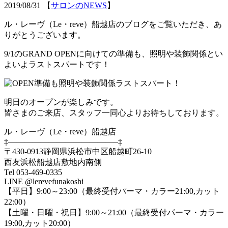
2019/08/31
【
サロンのNEWS
】
ル・レーヴ（Le・reve）船越店のブログをご覧いただき、あ
りがとうございます。
9/1のGRAND OPENに向けての準備も、照明や装飾関係とい
よいよラストスパートです！
明日のオープンが楽しみです。
皆さまのご来店、スタッフ一同心よりお待ちしております。
ル・レーヴ（Le・reve）船越店
‡—————————————–‡
〒430-0913静岡県浜松市中区船越町26-10
西友浜松船越店敷地内南側
Tel 053-469-0335
LINE @lerevefunakoshi
【平日】9:00～23:00（最終受付パーマ・カラー21:00,カット
22:00）
【土曜・日曜・祝日】9:00～21:00（最終受付パーマ・カラー
19:00,カット20:00）