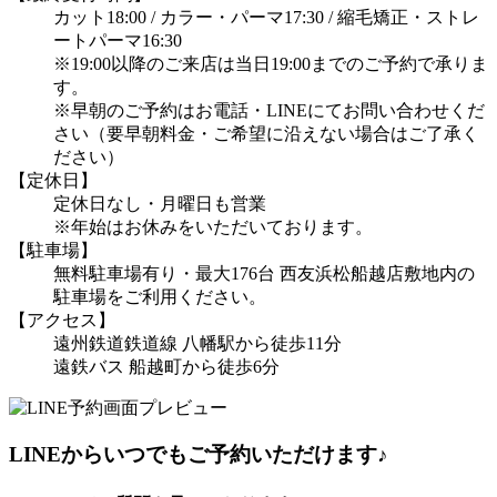
カット18:00 / カラー・パーマ17:30 / 縮毛矯正・ストレ
ートパーマ16:30
※19:00以降のご来店は当日19:00までのご予約で承りま
す。
※早朝のご予約はお電話・LINEにてお問い合わせくだ
さい（要早朝料金・ご希望に沿えない場合はご了承く
ださい）
【定休日】
定休日なし・月曜日も営業
※年始はお休みをいただいております。
【駐車場】
無料駐車場有り・最大176台 西友浜松船越店敷地内の
駐車場をご利用ください。
【アクセス】
遠州鉄道鉄道線 八幡駅から徒歩11分
遠鉄バス 船越町から徒歩6分
LINEからいつでもご予約いただけます♪