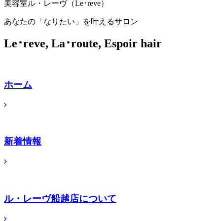
美容室ル・レーヴ（Le･reve）
あなたの「なりたい」を叶えるサロン
Le･reve, La･route, Espoir hair
ホーム
新着情報
ル・レーヴ船越店について