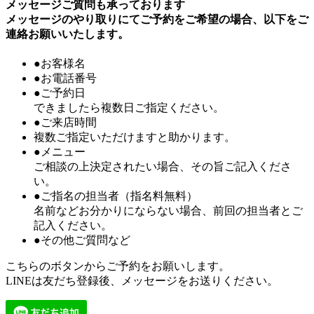
メッセージご質問も承っております
メッセージのやり取りにてご予約をご希望の場合、以下をご
連絡お願いいたします。
●お客様名
●お電話番号
●ご予約日
できましたら複数日ご指定ください。
●ご来店時間
複数ご指定いただけますと助かります。
●メニュー
ご相談の上決定されたい場合、その旨ご記入くださ
い。
●ご指名の担当者（指名料無料）
名前などお分かりにならない場合、前回の担当者とご
記入ください。
●その他ご質問など
こちらのボタンからご予約をお願いします。
LINEは友だち登録後、メッセージをお送りください。