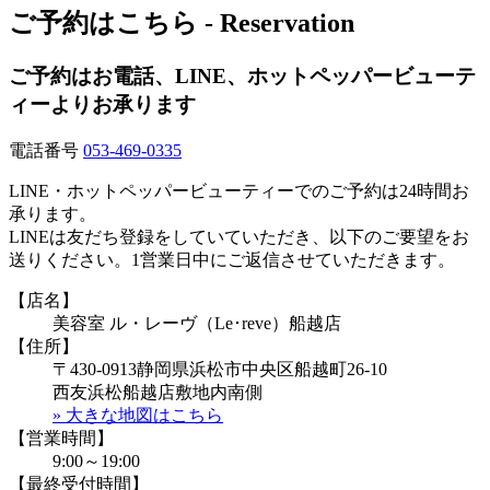
ご予約はこちら - Reservation
ご予約はお電話、LINE、ホットペッパービューテ
ィーよりお承ります
電話番号
053-469-0335
LINE・ホットペッパービューティーでのご予約は24時間お
承ります。
LINEは友だち登録をしていていただき、以下のご要望をお
送りください。1営業日中にご返信させていただきます。
【店名】
美容室 ル・レーヴ（Le･reve）船越店
【住所】
〒430-0913静岡県浜松市中央区船越町26-10
西友浜松船越店敷地内南側
» 大きな地図はこちら
【営業時間】
9:00～19:00
【最終受付時間】