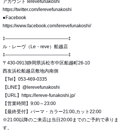
アカウント lerevefunakoshi
https://twitter.com/lerevefunakoshi
●Facebook
https://www.facebook.com/lerevefunakoshi/
‡—————————————–‡
ル・レーヴ（Le・reve）船越店
‡—————————————–‡
〒430-0913静岡県浜松市中区船越町26-10
西友浜松船越店敷地内南側
【Tel】053-469-0335
【LINE】
@lerevefunakoshi
【URL】
https://lereve-funakoshi.jp/
【営業時間】9:00～23:00
【最終受付】パーマ・カラー21:00,カット22:00
※21:00以降のご来店は当日20:00までのご予約で承りま
す。