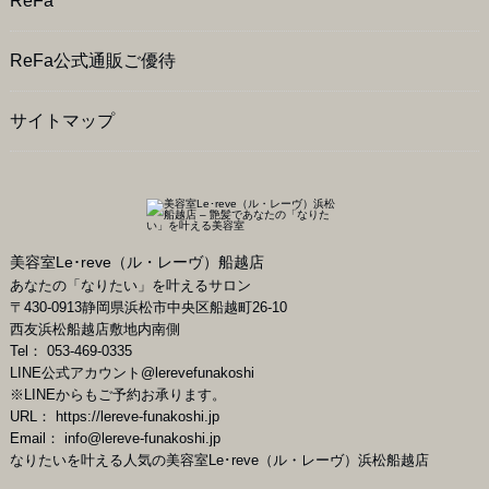
ReFa
ReFa公式通販ご優待
サイトマップ
美容室Le･reve（ル・レーヴ）船越店
あなたの「なりたい」を叶えるサロン
〒
430-0913
静岡県
浜松市
中央区船越町26-10
西友浜松船越店敷地内南側
Tel：
053-469-0335
LINE公式アカウント
@lerevefunakoshi
※LINEからもご予約お承ります。
URL：
https://lereve-funakoshi.jp
Email：
info@lereve-funakoshi.jp
なりたいを叶える人気の美容室Le･reve（ル・レーヴ）浜松船越店