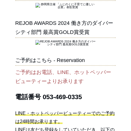
REJOB AWARDS 2024 働き方のダイバー
シティ部門 最高賞GOLD賞受賞
ご予約はこちら - Reservation
ご予約はお電話、LINE、ホットペッパー
ビューティーよりお承ります
電話番号
053-469-0335
LINE・ホットペッパービューティーでのご予約
は24時間お承ります。
LINEは友だち登録をしていていただき、以下の