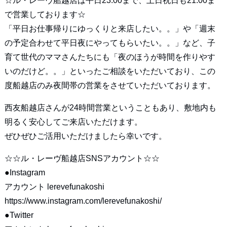
☆ル・レーヴ船越店は平日23:00まで、土日祝日も21:00ま
で営業しております☆
「平日お仕事帰りにゆっくりと来店したい。。」や「週末
の予定合わせて平日夜にやってもらいたい。。」など、子
育て世代のママさんたちにも「夜のほうが時間を作りやす
いのだけど。。」といったご相談をいただいており、この
度船越店のみ夜間帯の営業をさせていただいております。
西友船越店さんが24時間営業ということもあり、敷地内も
明るく安心してご来店いただけます。
ぜひぜひご活用いただけましたら幸いです。
☆☆ル・レーヴ船越店SNSアカウント☆☆
●Instagram
アカウント lerevefunakoshi
https://www.instagram.com/lerevefunakoshi/
●Twitter