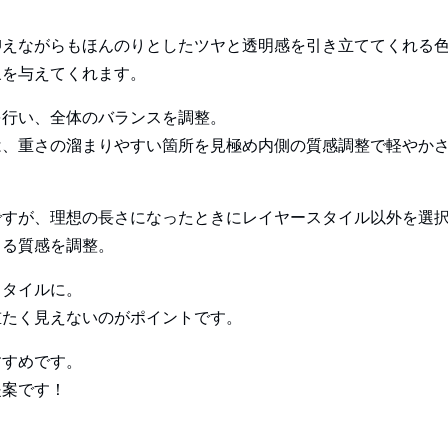
抑えながらもほんのりとしたツヤと透明感を引き立ててくれる
象を与えてくれます。
を行い、全体のバランスを調整。
は、重さの溜まりやすい箇所を見極め内側の質感調整で軽やか
ですが、理想の長さになったときにレイヤースタイル以外を選
よる質感を調整。
スタイルに。
重たく見えないのがポイントです。
すすめです。
提案です！