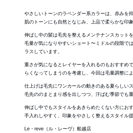
やさしいトーンのラベンダー系カラーは、赤みを
肌のトーンにも自然となじみ、上品で柔らかな印
伸ばし中の髪は毛先を整えるメンテナンスカット
毛量が気になりやすいショート〜ミドルの段階で
ラスしています。
重さが気になるとレイヤーを入れるのもおすすめ
らくなってしまうのを考慮し、今回は毛量調整に
仕上げは毛先にワンカールの動きのある夏らしい
毛先ののまとまり感を出しつつ、汗ばむ季節でも
伸ばし中でもスタイルをあきらめたくない方にお
手入れしやすく、印象をやさしく整えるスタイル
Le・reve（ル・レーヴ）船越店