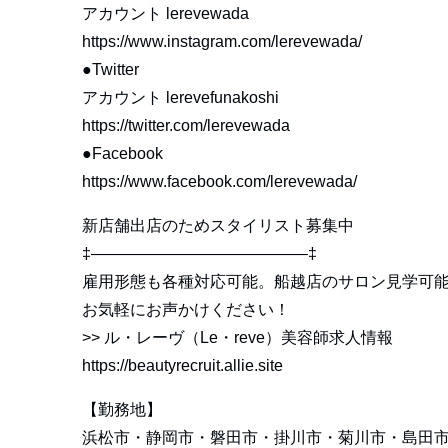
アカウント lerevewada
https://www.instagram.com/lerevewada/
●Twitter
アカウント lerevefunakoshi
https://twitter.com/lerevewada
●Facebook
https://www.facebook.com/lerevewada/
新店舗出店のためスタイリスト募集中
‡—————————————–‡
雇用形態も各種対応可能。船越店のサロン見学可
お気軽にお声かけください！
>>
ル・レーヴ（Le・reve）美容師求人情報
https://beautyrecruit.allie.site
【勤務地】
浜松市・静岡市・磐田市・掛川市・菊川市・島田