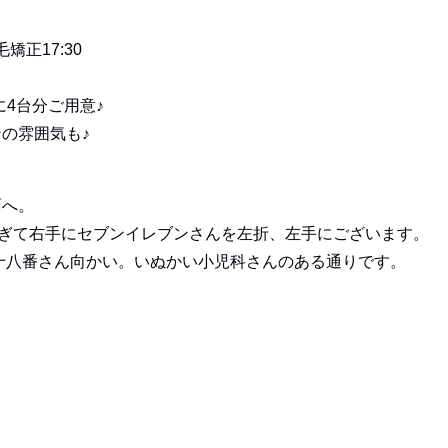
矯正17:30
に4台分ご用意♪
の雰囲気も♪
面へ。
すぎて右手にセブンイレブンさんを左折、左手にございます。
十八番さん向かい。いぬかい小児科さんのある通りです。