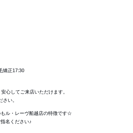
矯正17:30
く安心してご来店いただけます。
ださい。
のもル・レーヴ船越店の特徴です☆
指名ください♪