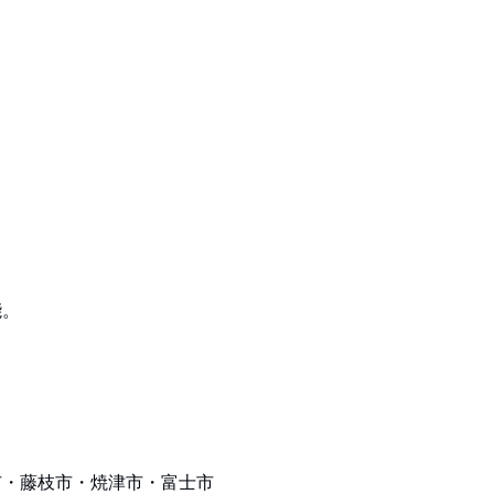
能。
市・藤枝市・焼津市・富士市